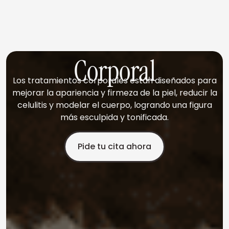
Corporal
Los tratamientos corporales están diseñados para
mejorar la apariencia y firmeza de la piel, reducir la
celulitis y modelar el cuerpo, logrando una figura
más esculpida y tonificada.
Pide tu cita ahora